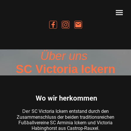
Über uns
SC Victoria Ickern
Wo wir herkommen
Der
SC Victoria Ickern entstand durch den
Zusammenschluss der beiden traditionsreichen
Fußballvereine SC Arminia Ickern und Victoria
Habinghorst aus Castrop-Rauxel.