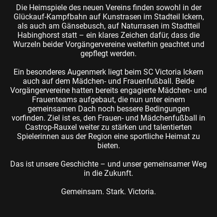
Die Heimspiele des neuen Vereins finden sowohl in der
Glückauf-Kampfbahn auf Kunstrasen im Stadteil Ickern,
als auch am Gänsebusch, auf Naturrasen im Stadtteil
Habinghorst statt – ein klares Zeichen dafür, dass die
Wurzeln beider Vorgängervereine weiterhin geachtet und
gepflegt werden.
Ein besonderes Augenmerk liegt beim SC Victoria Ickern
auch auf dem Mädchen- und Frauenfußball. Beide
Vorgängervereine hatten bereits engagierte Mädchen- und
Frauenteams aufgebaut, die nun unter einem
gemeinsamen Dach noch bessere Bedingungen
vorfinden. Ziel ist es, den Frauen- und Mädchenfußball in
Castrop-Rauxel weiter zu stärken und talentierten
Spielerinnen aus der Region eine sportliche Heimat zu
bieten.
Das ist unsere Geschichte – und unser gemeinsamer Weg
in die Zukunft.
Gemeinsam. Stark. Victoria.