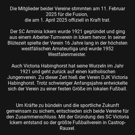
Die Mitglieder beider Vereine stimmten am 11. Februar
2025 für die Fusion,
die am 1. April 2025 offiziell in Kraft trat.
Der SC Arminia Ickern wurde 1921 gegründet und ging
aus einem Arbeiter-Turnverein in Ickern hervor. In seiner
Blütezeit spielte der Verein 16 Jahre lang in der höchsten
westfälischen Amateurliga und wurde 1952
Westfalenmeister.
Auch Victoria Habinghorst hat seine Wurzeln im Jahr
1921 und geht zurück auf einen katholischen
Jungenverein. Zu dieser Zeit hieß der Verein DJK Victoria
Habinghorst. Trotz schwieriger Anfangsjahre entwickelte
sich der Verein zu einer festen Größe im lokalen Fußball.
Um Kräfte zu bündeln und die sportliche Zukunft
gemeinsam zu sichern, entschieden sich beide Vereine für
den Zusammenschluss. Mit der Gründung des SC Victoria
Ickern entstand so der größte Fußballverein in Castrop-
Rauxel.